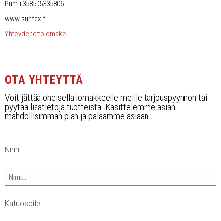
Työvalopaneelit
Puh: +358505335806
www.sunfox.fi
Kaukovalot
Yhteydenottolomake
Muut
Jälleenmyyjät
OTA YHTEYTTÄ
Voit jättää oheisella lomakkeelle meille tarjouspyynnön tai
Yhteystiedot
pyytää lisätietoja tuotteista. Käsittelemme asian
mahdollisimman pian ja palaamme asiaan.
UKK, takuuehdot
Nimi
Ota yhteyttä
Katuosoite